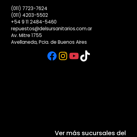
(011) 7723-7624
(011) 4203-5502
+54 9 11 2484-5460
repuestos@delsursanitarios.com.ar
Av. Mitre 1755
Avellaneda, Pcia. de Buenos Aires
Facebook
Instagram
YouTube
TikTok
Ver más sucursales del