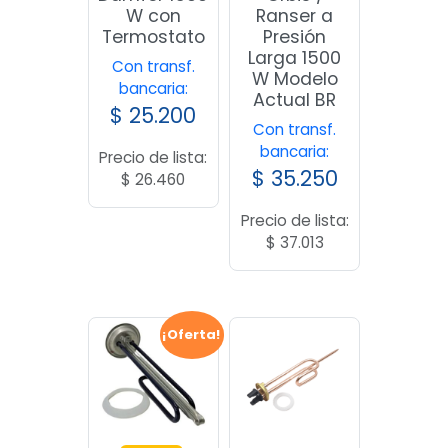
W con
Ranser a
Termostato
Presión
Larga 1500
Con transf.
W Modelo
bancaria:
Actual BR
$
25.200
Con transf.
bancaria:
Precio de lista:
$
35.250
$
26.460
Precio de lista:
$
37.013
¡Oferta!