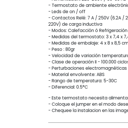
- Termostato de ambiente electróni
- Leds de on / off
- Contactos Relé: 7 A / 250V (6.2A / 2
220V) de carga inductiva
- Modos: Calefacción ó Refrigeración
- Medidas del termostato: 3 x 7,4 x 7
- Medidas de embalaje: 4 x 8 x 8,5 c
- Peso : 80gr
- Velocidad de variación temperatura
- Clase de operación II - 100.000 ciclo
- Perturbaciones electromagnéticas
- Material envolvente: ABS
- Rango de temperatura: 5-30C
- Diferencial: 0.5°C
- Este termostato necesita alimentac
- Coloque el jumper en el modo dese
- Chequee la instalacion en las ima
............................................................................................