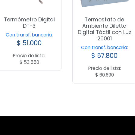
Termómetro Digital
Termostato de
DT-3
Ambiente Diletta
Digital Táctil con Luz
Con transf. bancaria:
26001
$
51.000
Con transf. bancaria:
$
57.800
Precio de lista:
$
53.550
Precio de lista:
$
60.690