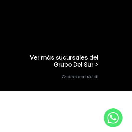
Ver más sucursales del
Grupo Del Sur >
Creado por Luksoft