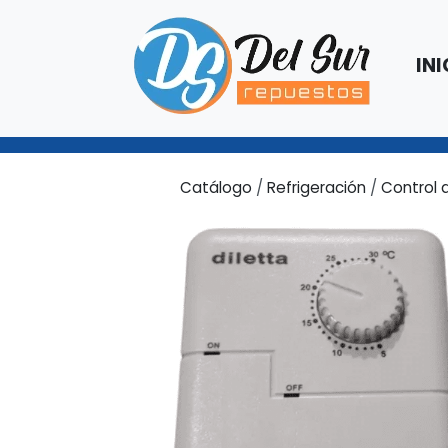
INI
Catálogo
/
Refrigeración
/
Control 