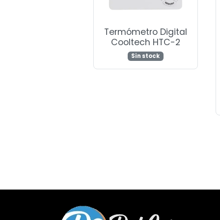
Termómetro Digital
Cooltech HTC-2
Sin stock