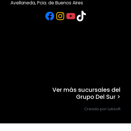
Avellaneda, Pcia. de Buenos Aires
Facebook
Instagram
YouTube
TikTok
Ver más sucursales del
Grupo Del Sur >
Creado por Luksoft