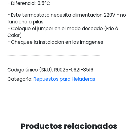
- Diferencial: 0.5°C
- Este termostato necesita alimentacion 220V - no
funciona a pilas
- Coloque el jumper en el modo deseado (Frio ó
Calor)
- Chequee la instalacion en las imagenes
....................................................................................................
Código único (SKU):
R0025-0621-8516
Categoría:
Repuestos para Heladeras
Productos relacionados