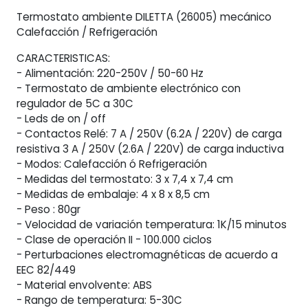
Termostato ambiente DILETTA (26005) mecánico
Calefacción / Refrigeración
CARACTERISTICAS:
- Alimentación: 220-250V / 50-60 Hz
- Termostato de ambiente electrónico con
regulador de 5C a 30C
- Leds de on / off
- Contactos Relé: 7 A / 250V (6.2A / 220V) de carga
resistiva 3 A / 250V (2.6A / 220V) de carga inductiva
- Modos: Calefacción ó Refrigeración
- Medidas del termostato: 3 x 7,4 x 7,4 cm
- Medidas de embalaje: 4 x 8 x 8,5 cm
- Peso : 80gr
- Velocidad de variación temperatura: 1K/15 minutos
- Clase de operación II - 100.000 ciclos
- Perturbaciones electromagnéticas de acuerdo a
EEC 82/449
- Material envolvente: ABS
- Rango de temperatura: 5-30C