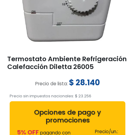
Termostato Ambiente Refrigeración
Calefacción Diletta 26005
$
28.140
Precio de lista:
Precio sin impuestos nacionales:
$
23.256
Opciones de pago y
promociones
5% OFF
Precio/un.:
pagando con