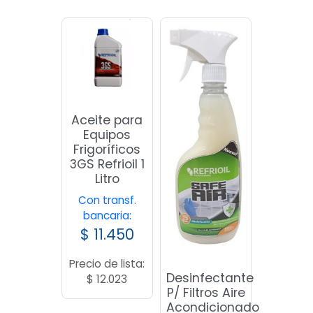
Aceite para
Equipos
Frigoríficos
3GS Refrioil 1
Litro
Con transf.
bancaria:
$
11.450
Precio de lista:
Desinfectante
$
12.023
P/ Filtros Aire
Acondicionado