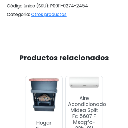
Código único (SKU):
P0011-0274-2454
Categoría:
Otros productos
Productos relacionados
Aire
Acondicionado
Midea Split
Fc 5607 F
Msagfc-
Hogar