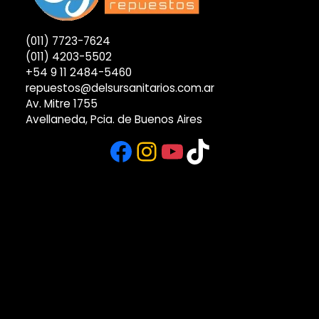
(011) 7723-7624
(011) 4203-5502
+54 9 11 2484-5460
repuestos@delsursanitarios.com.ar
Av. Mitre 1755
Avellaneda, Pcia. de Buenos Aires
Facebook
Instagram
YouTube
TikTok