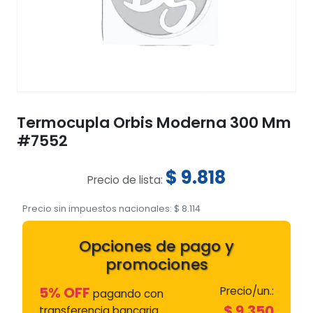
Termocupla Orbis Moderna 300 Mm
#7552
$
9.818
Precio de lista:
Precio sin impuestos nacionales:
$
8.114
Opciones de pago y
promociones
5% OFF
Precio/un.:
pagando con
$
9.350
transferencia bancaria.