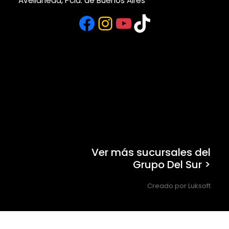
Avellaneda, Pcia. de Buenos Aires
Facebook
Instagram
YouTube
TikTok
Ver más sucursales del
Grupo Del Sur >
Creado por Luksoft