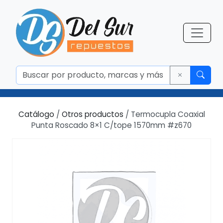
Catálogo
/
Otros productos
/ Termocupla Coaxial
Punta Roscado 8×1 C/tope 1570mm #z670