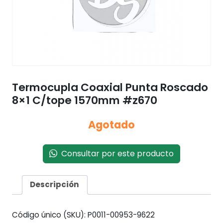
Termocupla Coaxial Punta Roscado
8×1 C/tope 1570mm #z670
Agotado
Consultar por este producto
Descripción
Código único (SKU):
P0011-00953-9622