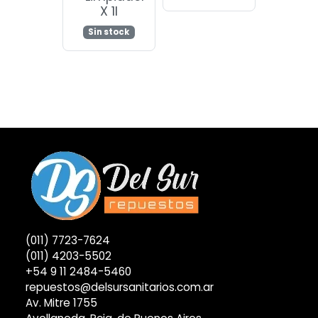
X 1l
Sin stock
(011) 7723-7624
(011) 4203-5502
+54 9 11 2484-5460
repuestos@delsursanitarios.com.ar
Av. Mitre 1755