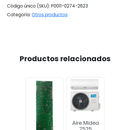
1
Código único (SKU):
P0011-0274-2623
#7584
Categoría:
Otros productos
cantidad
Productos relacionados
Aire Midea
7525