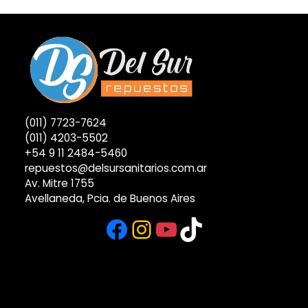
(011) 7723-7624
(011) 4203-5502
+54 9 11 2484-5460
repuestos@delsursanitarios.com.ar
Av. Mitre 1755
Avellaneda, Pcia. de Buenos Aires
Facebook
Instagram
YouTube
TikTok