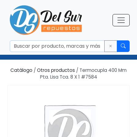
Catálogo
/
Otros productos
/ Termocupla 400 Mm
Pta. Lisa Tca. 8 X 1 #7584