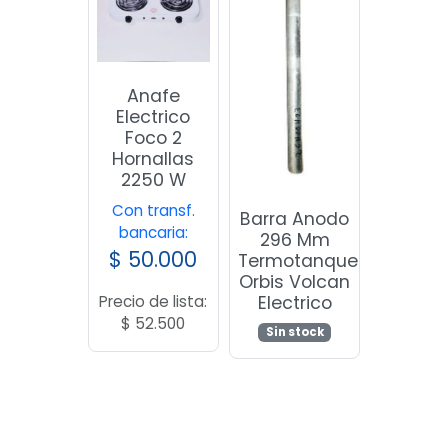
Anafe
Electrico
Foco 2
Hornallas
2250 W
Con transf.
Barra Anodo
bancaria:
296 Mm
$
50.000
Termotanque
Orbis Volcan
Precio de lista:
Electrico
$
52.500
Sin stock