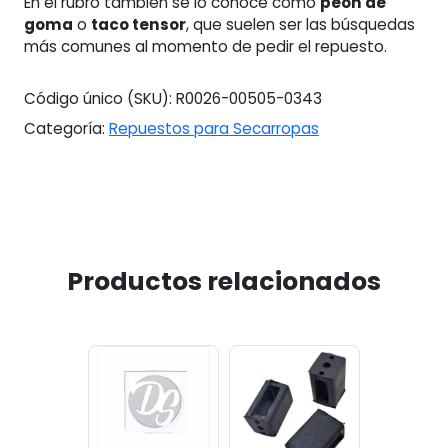
En el rubro también se lo conoce como
peón de
goma
o
taco tensor
, que suelen ser las búsquedas
más comunes al momento de pedir el repuesto.
Código único (SKU):
R0026-00505-0343
Categoría:
Repuestos para Secarropas
Productos relacionados