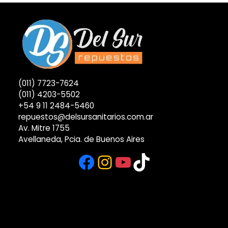
(011) 7723-7624
(011) 4203-5502
+54 9 11 2484-5460
repuestos@delsursanitarios.com.ar
Av. Mitre 1755
Avellaneda, Pcia. de Buenos Aires
Facebook
Instagram
YouTube
TikTok