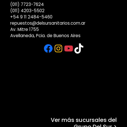
(011) 7723-7624
(011) 4203-5502
+54 9 11 2484-5460
repuestos@delsursanitarios.com.ar
Av. Mitre 1755
Avellaneda, Pcia. de Buenos Aires
Facebook
Instagram
YouTube
TikTok
Ver más sucursales del
Grupo Del Sur >