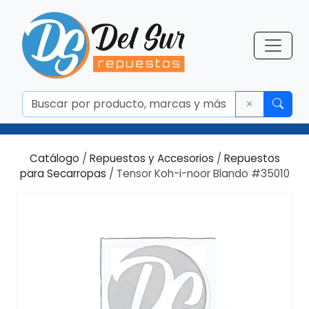
Catálogo
/
Repuestos y Accesorios
/
Repuestos
para Secarropas
/ Tensor Koh-i-noor Blando #35010