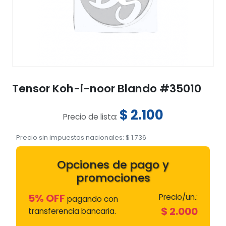
Tensor Koh-i-noor Blando #35010
$
2.100
Precio de lista:
Precio sin impuestos nacionales:
$
1.736
Opciones de pago y
promociones
5% OFF
Precio/un.:
pagando con
$
2.000
transferencia bancaria.