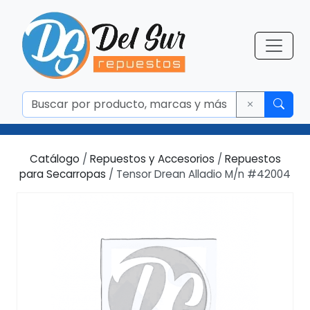
Catálogo
/
Repuestos y Accesorios
/
Repuestos
para Secarropas
/ Tensor Drean Alladio M/n #42004