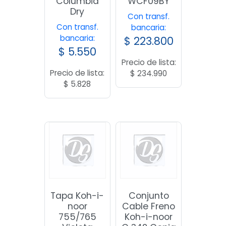
Columbia
WCF09BY
Dry
Con transf.
Con transf.
bancaria:
bancaria:
$
223.800
$
5.550
Precio de lista:
Precio de lista:
$
234.990
$
5.828
Tapa Koh-i-
Conjunto
noor
Cable Freno
755/765
Koh-i-noor