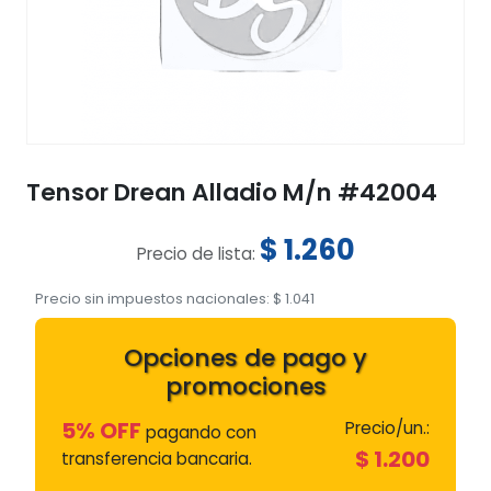
Tensor Drean Alladio M/n #42004
$
1.260
Precio de lista:
Precio sin impuestos nacionales:
$
1.041
Opciones de pago y
promociones
5% OFF
Precio/un.:
pagando con
$
1.200
transferencia bancaria.