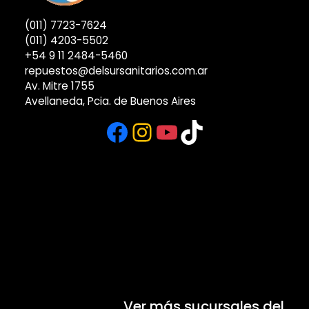
(011) 7723-7624
(011) 4203-5502
+54 9 11 2484-5460
repuestos@delsursanitarios.com.ar
Av. Mitre 1755
Avellaneda, Pcia. de Buenos Aires
Facebook
Instagram
YouTube
TikTok
Ver más sucursales del