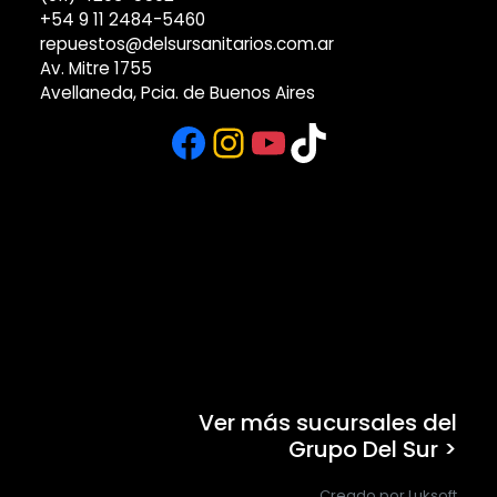
+54 9 11 2484-5460
repuestos@delsursanitarios.com.ar
Av. Mitre 1755
Avellaneda, Pcia. de Buenos Aires
Facebook
Instagram
YouTube
TikTok
Ver más sucursales del
Grupo Del Sur >
Creado por Luksoft