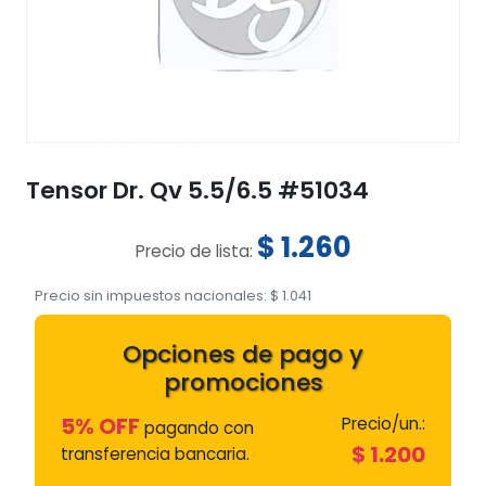
Tensor Dr. Qv 5.5/6.5 #51034
$
1.260
Precio de lista:
Precio sin impuestos nacionales:
$
1.041
Opciones de pago y
promociones
5% OFF
Precio/un.:
pagando con
$
1.200
transferencia bancaria.