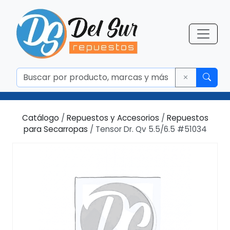
Catálogo
/
Repuestos y Accesorios
/
Repuestos
para Secarropas
/ Tensor Dr. Qv 5.5/6.5 #51034