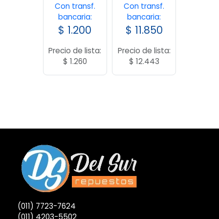
Con transf.
Con transf.
bancaria:
bancaria:
$
1.200
$
11.850
Precio de lista:
Precio de lista:
$
1.260
$
12.443
(011) 7723-7624
(011) 4203-5502