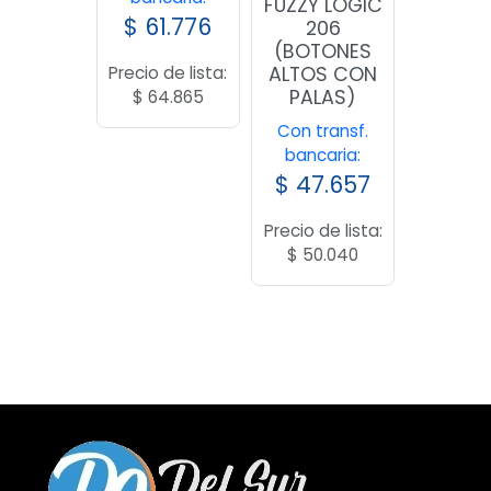
FUZZY LOGIC
$
61.776
206
(BOTONES
ALTOS CON
Precio de lista:
PALAS)
$
64.865
Con transf.
bancaria:
$
47.657
Precio de lista:
$
50.040