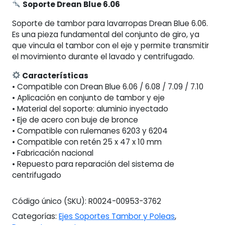
Soporte Drean Blue 6.06
Soporte de tambor para lavarropas Drean Blue 6.06.
Es una pieza fundamental del conjunto de giro, ya
que vincula el tambor con el eje y permite transmitir
el movimiento durante el lavado y centrifugado.
Características
• Compatible con Drean Blue 6.06 / 6.08 / 7.09 / 7.10
• Aplicación en conjunto de tambor y eje
• Material del soporte: aluminio inyectado
• Eje de acero con buje de bronce
• Compatible con rulemanes 6203 y 6204
• Compatible con retén 25 x 47 x 10 mm
• Fabricación nacional
• Repuesto para reparación del sistema de
centrifugado
Código único (SKU):
R0024-00953-3762
Categorías:
Ejes Soportes Tambor y Poleas
,