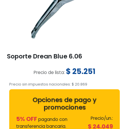
Soporte Drean Blue 6.06
$
25.251
Precio de lista:
Precio sin impuestos nacionales:
$
20.869
Opciones de pago y
promociones
5% OFF
Precio/un.:
pagando con
$
24.049
transferencia bancaria.