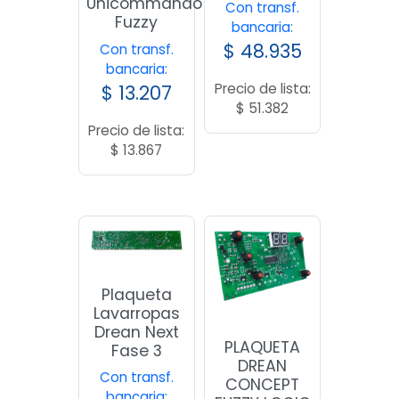
Unicommando
Con transf.
Fuzzy
bancaria:
$
48.935
Con transf.
bancaria:
Precio de lista:
$
13.207
$
51.382
Precio de lista:
$
13.867
Plaqueta
Lavarropas
Drean Next
PLAQUETA
Fase 3
DREAN
Con transf.
CONCEPT
bancaria: