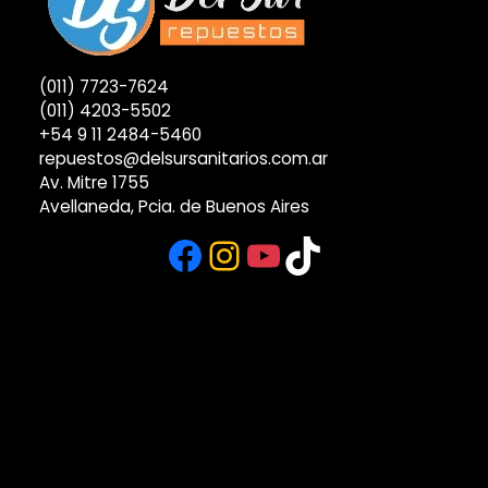
(011) 7723-7624
(011) 4203-5502
+54 9 11 2484-5460
repuestos@delsursanitarios.com.ar
Av. Mitre 1755
Avellaneda, Pcia. de Buenos Aires
Facebook
Instagram
YouTube
TikTok