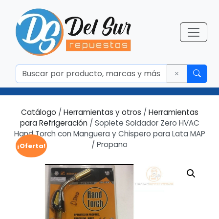
Catálogo
/
Herramientas y otros
/
Herramientas
para Refrigeración
/ Soplete Soldador Zero HVAC
Hand Torch con Manguera y Chispero para Lata MAP
/ Propano
¡Oferta!