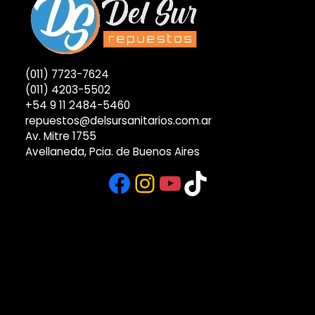
(011) 7723-7624
(011) 4203-5502
+54 9 11 2484-5460
repuestos@delsursanitarios.com.ar
Av. Mitre 1755
Avellaneda, Pcia. de Buenos Aires
Facebook
Instagram
YouTube
TikTok