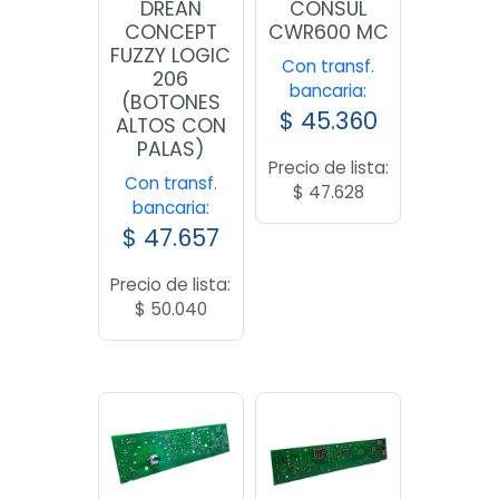
DREAN
CONSUL
CONCEPT
CWR600 MC
FUZZY LOGIC
Con transf.
206
bancaria:
(BOTONES
$
45.360
ALTOS CON
PALAS)
Precio de lista:
Con transf.
$
47.628
bancaria:
$
47.657
Precio de lista:
$
50.040