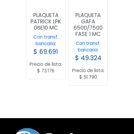
PLAQUETA
PLAQUETA
PATRICK LPK
GAFA
06E10 MC
6500/7500
FASE 1 MC
Con transf.
Con transf.
bancaria:
bancaria:
$
69.691
$
49.324
Precio de lista:
Precio de lista:
$
73.176
$
51.790