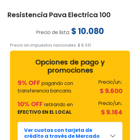
Resistencia Pava Electrica 100
$
10.080
Precio de lista:
Precio sin impuestos nacionales:
$
8.331
Opciones de pago y
promociones
5% OFF
Precio/un.:
pagando con
$
9.600
transferencia bancaria.
10% OFF
Precio/un.:
retirando en
$
9.164
EFECTIVO EN EL LOCAL
.
Ver cuotas con tarjeta de
crédito a través de Mercado