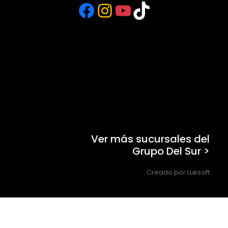
Facebook
Instagram
YouTube
TikTok
Ver más sucursales del
Grupo Del Sur >
Creado por Luksoft