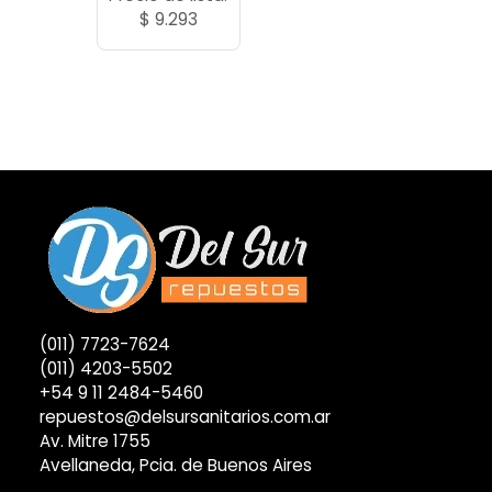
$
9.293
(011) 7723-7624
(011) 4203-5502
+54 9 11 2484-5460
repuestos@delsursanitarios.com.ar
Av. Mitre 1755
Avellaneda, Pcia. de Buenos Aires