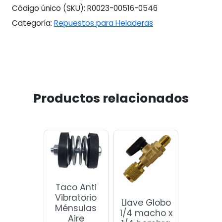
Código único (SKU):
R0023-00516-0546
Categoría:
Repuestos para Heladeras
Productos relacionados
Taco Anti
Vibratorio
Llave Globo
Ménsulas
1/4 macho x
Aire