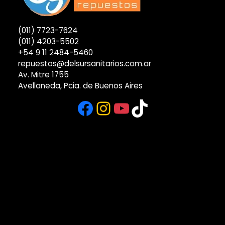
(011) 7723-7624
(011) 4203-5502
+54 9 11 2484-5460
repuestos@delsursanitarios.com.ar
Av. Mitre 1755
Avellaneda, Pcia. de Buenos Aires
Facebook
Instagram
YouTube
TikTok