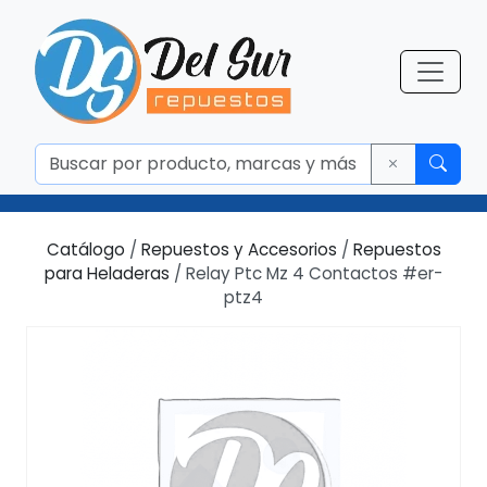
Catálogo
/
Repuestos y Accesorios
/
Repuestos
para Heladeras
/ Relay Ptc Mz 4 Contactos #er-
ptz4