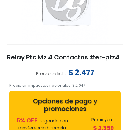
Relay Ptc Mz 4 Contactos #er-ptz4
$
2.477
Precio de lista:
Precio sin impuestos nacionales:
$
2.047
Opciones de pago y
promociones
5% OFF
Precio/un.:
pagando con
$
2.359
transferencia bancaria.