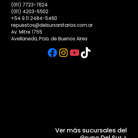
(011) 7723-7624
(011) 4203-5502
+54 9 11 2484-5460
repuestos@delsursanitarios.com.ar
Av. Mitre 1755
Avellaneda, Pcia. de Buenos Aires
Facebook
Instagram
YouTube
TikTok
Ver más sucursales del
Grupo Del Sur >