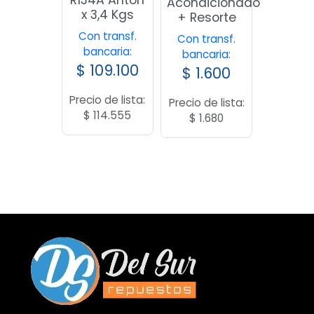
R134A Anton
Acondicionado
x 3,4 Kgs
+ Resorte
Con transf.
Con transf.
bancaria:
bancaria:
$
109.100
$
1.600
Precio de lista:
Precio de lista:
$
114.555
$
1.680