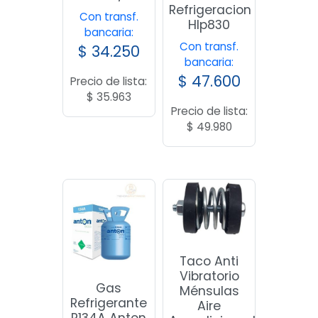
Refrigeracion
Con transf.
Hlp830
bancaria:
Con transf.
$
34.250
bancaria:
$
47.600
Precio de lista:
$
35.963
Precio de lista:
$
49.980
Taco Anti
Vibratorio
Gas
Ménsulas
Refrigerante
Aire