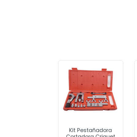
Kit Pestañadora
Cortadora Criquet