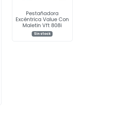
Pestañadora
Excéntrica Value Con
Maletin Vft 808i
Sin stock