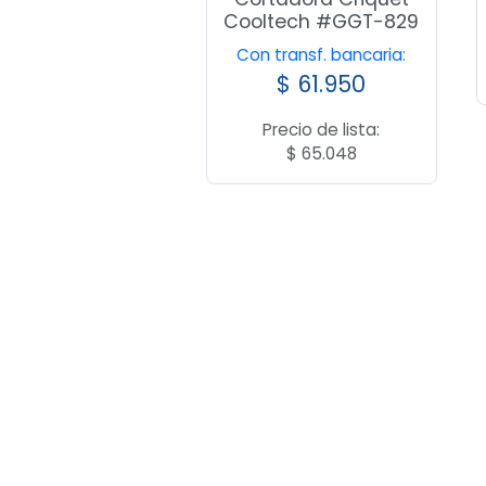
Cooltech #GGT-829
Con transf. bancaria:
$
61.950
Precio de lista:
$
65.048