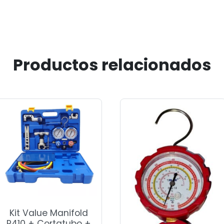
cantidad
Productos relacionados
Kit Value Manifold
R410 + Cortatubo +