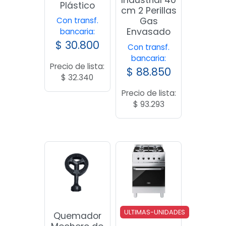
Industrial 40
Plástico
cm 2 Perillas
Gas
Con transf.
Envasado
bancaria:
$
30.800
Con transf.
bancaria:
Precio de lista:
$
88.850
$
32.340
Precio de lista:
$
93.293
ULTIMAS-UNIDADES
Quemador