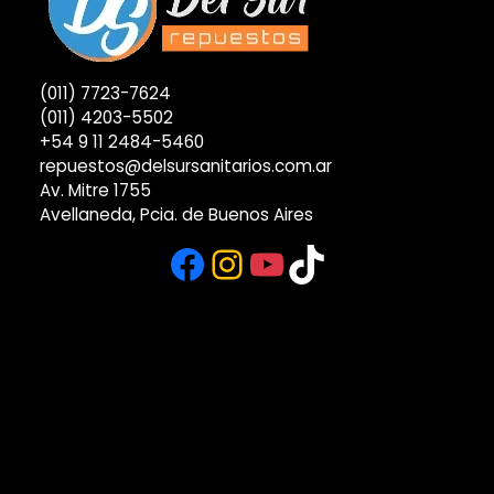
(011) 7723-7624
(011) 4203-5502
+54 9 11 2484-5460
repuestos@delsursanitarios.com.ar
Av. Mitre 1755
Avellaneda, Pcia. de Buenos Aires
Facebook
Instagram
YouTube
TikTok