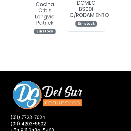
DOMEC
Cocina
BS001
Orbis
C/RODAMIENTO
Longvie
Patrick
Sin stock
Sin stock
(011) 7723-7624
(011) 4203-5502
+54 9 11 2484-5460