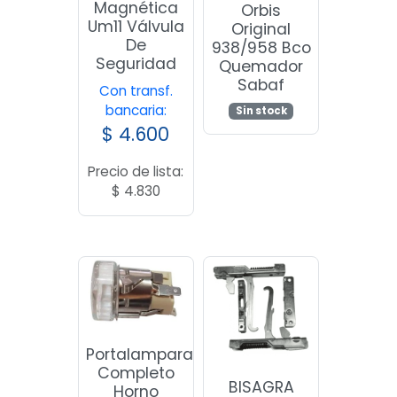
Magnética
Orbis
Um11 Válvula
Original
De
938/958 Bco
Seguridad
Quemador
Sabaf
Con transf.
bancaria:
Sin stock
$
4.600
Precio de lista:
$
4.830
Portalampara
Completo
BISAGRA
Horno