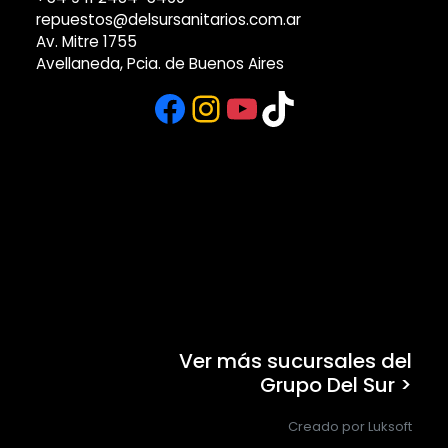
repuestos@delsursanitarios.com.ar
Av. Mitre 1755
Avellaneda, Pcia. de Buenos Aires
Facebook
Instagram
YouTube
TikTok
Ver más sucursales del
Grupo Del Sur >
Creado por Luksoft