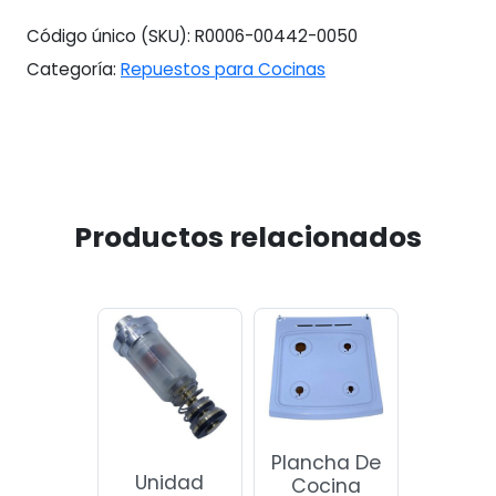
#vm.1612
Código único (SKU):
R0006-00442-0050
cantidad
Categoría:
Repuestos para Cocinas
Productos relacionados
Plancha De
Unidad
Cocina