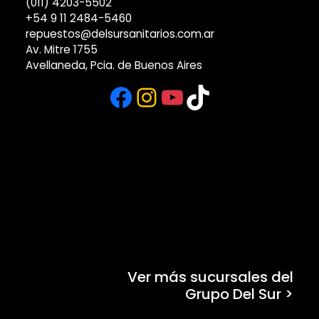
(011) 4203-5502
+54 9 11 2484-5460
repuestos@delsursanitarios.com.ar
Av. Mitre 1755
Avellaneda, Pcia. de Buenos Aires
Facebook
Instagram
YouTube
TikTok
Ver más sucursales del
Grupo Del Sur >