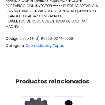
RENEGAR CON EL DIARIO Y FÓSFORO- INCLUYE
PORTAPICO CON INYECTOR ----> PUEDE ADAPTARLO A
GAS NATURAL Ó ENVASADO, SEGÚN SU REQUIRIMIENTO
- LARGO TOTAL: 42 CTMS APROX.
- DIÁMETRO DE ROSCA DE ENTRADA DE GAS: 1/4"
MACHO
Código único (SKU):
R0006-0274-0069
Categoría:
Quemadores y Tapas
Productos relacionados