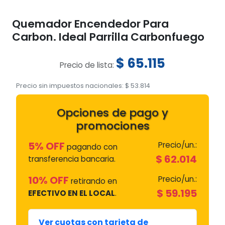
Quemador Encendedor Para
Carbon. Ideal Parrilla Carbonfuego
$
65.115
Precio de lista:
Precio sin impuestos nacionales:
$
53.814
Opciones de pago y
promociones
5% OFF
Precio/un.:
pagando con
$
62.014
transferencia bancaria.
10% OFF
Precio/un.:
retirando en
$
59.195
EFECTIVO EN EL LOCAL
.
Ver cuotas con tarjeta de