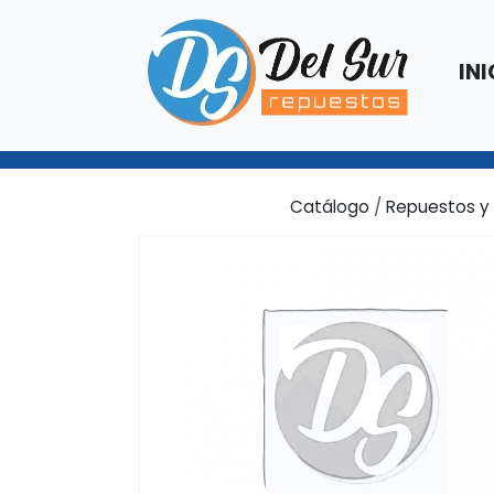
INI
Catálogo
/
Repuestos y