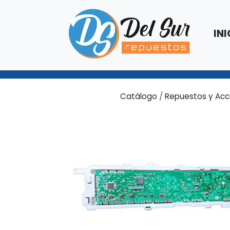
INI
Catálogo
/
Repuestos y Acc