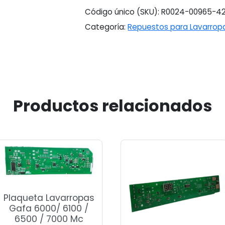
Código único (SKU):
R0024-00965-42
Categoría:
Repuestos para Lavarrop
Productos relacionados
Plaqueta Lavarropas
Gafa 6000/ 6100 /
6500 / 7000 Mc