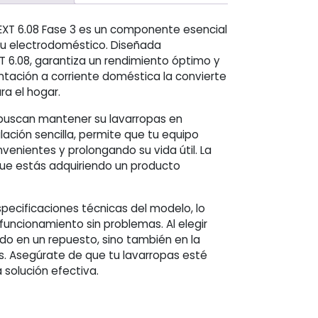
EXT 6.08 Fase 3 es un componente esencial
tu electrodoméstico. Diseñada
 6.08, garantiza un rendimiento óptimo y
ntación a corriente doméstica la convierte
ra el hogar.
 buscan mantener su lavarropas en
lación sencilla, permite que tu equipo
enientes y prolongando su vida útil. La
ue estás adquiriendo un producto
pecificaciones técnicas del modelo, lo
funcionamiento sin problemas. Al elegir
ndo en un repuesto, sino también en la
as. Asegúrate de que tu lavarropas esté
 solución efectiva.