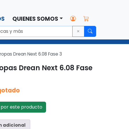
OS
QUIENES SOMOS
ropas Drean Next 6.08 Fase 3
opas Drean Next 6.08 Fase
gotado
por este producto
n adicional