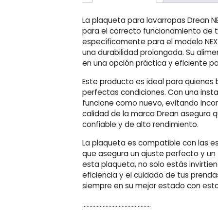
La plaqueta para lavarropas Drean N
para el correcto funcionamiento de 
específicamente para el modelo NEXT
una durabilidad prolongada. Su alime
en una opción práctica y eficiente pa
Este producto es ideal para quienes
perfectas condiciones. Con una insta
funcione como nuevo, evitando inconv
calidad de la marca Drean asegura q
confiable y de alto rendimiento.
La plaqueta es compatible con las es
que asegura un ajuste perfecto y un 
esta plaqueta, no solo estás invirtie
eficiencia y el cuidado de tus prend
siempre en su mejor estado con esta
...............................................