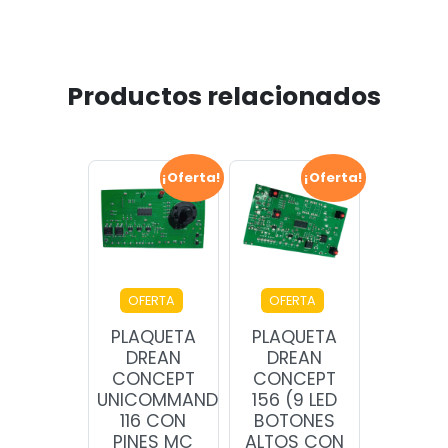
Productos relacionados
¡Oferta!
¡Oferta!
OFERTA
OFERTA
PLAQUETA
PLAQUETA
DREAN
DREAN
CONCEPT
CONCEPT
UNICOMMAND
156 (9 LED
116 CON
BOTONES
PINES MC
ALTOS CON