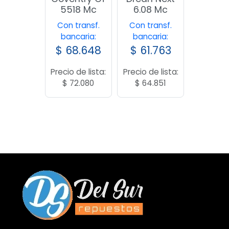
5518 Mc
6.08 Mc
Con transf.
Con transf.
bancaria:
bancaria:
$
68.648
$
61.763
Precio de lista:
Precio de lista:
$
72.080
$
64.851