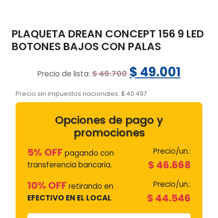
PLAQUETA DREAN CONCEPT 156 9 LED
BOTONES BAJOS CON PALAS
El
El
$
49.001
$
46.700
Precio de lista:
precio
preci
Precio sin impuestos nacionales:
$
40.497
original
actua
Opciones de pago y
era:
es:
promociones
$ 46.700.
$ 49.0
5% OFF
Precio/un.:
pagando con
$
46.668
transferencia bancaria.
10% OFF
Precio/un.:
retirando en
$
44.546
EFECTIVO EN EL LOCAL
.