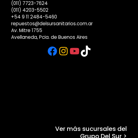
(011) 7723-7624
(011) 4203-5502
+54 9 11 2484-5460
repuestos@delsursanitarios.com.ar
Av. Mitre 1755
Avellaneda, Pcia. de Buenos Aires
Facebook
Instagram
YouTube
TikTok
Ver más sucursales del
Grupo Del Sur >