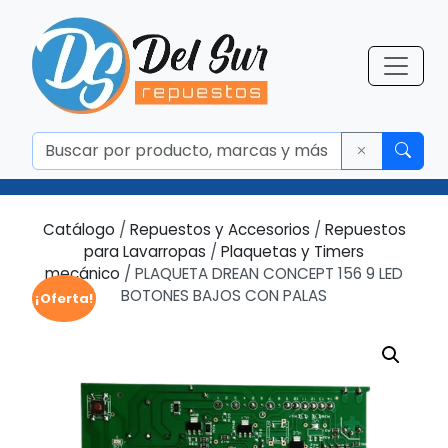
Catálogo
/
Repuestos y Accesorios
/
Repuestos
para Lavarropas
/
Plaquetas y Timers
mecánico
/ PLAQUETA DREAN CONCEPT 156 9 LED
BOTONES BAJOS CON PALAS
¡Oferta!