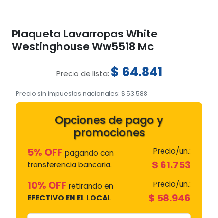
Plaqueta Lavarropas White
Westinghouse Ww5518 Mc
$
64.841
Precio de lista:
Precio sin impuestos nacionales:
$
53.588
Opciones de pago y
promociones
5% OFF
Precio/un.:
pagando con
$
61.753
transferencia bancaria.
10% OFF
Precio/un.:
retirando en
$
58.946
EFECTIVO EN EL LOCAL
.