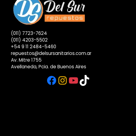
(011) 7723-7624
(011) 4203-5502
+54 9 11 2484-5460
repuestos@delsursanitarios.com.ar
Av. Mitre 1755
Avellaneda, Pcia. de Buenos Aires
Facebook
Instagram
YouTube
TikTok