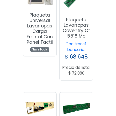
Plaqueta
Plaqueta
Universal
Lavarropas
Lavarropas
Coventry Cf
Carga
5518 Mc
Frontal Con
Panel Tactil
Con transf.
bancaria:
Sin stock
$
68.648
Precio de lista:
$
72.080