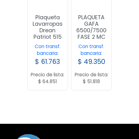
Plaqueta
PLAQUETA
Lavarropas
GAFA
Drean
6500/7500
Patriot 515
FASE 2 MC
Con transf.
Con transf.
bancaria:
bancaria:
$
61.763
$
49.350
Precio de lista:
Precio de lista:
$
64.851
$
51.818