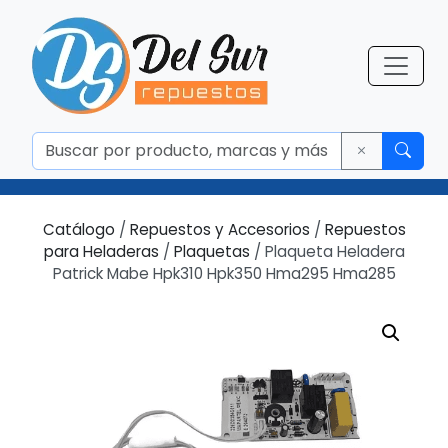
Catálogo
/
Repuestos y Accesorios
/
Repuestos
para Heladeras
/
Plaquetas
/ Plaqueta Heladera
Patrick Mabe Hpk310 Hpk350 Hma295 Hma285