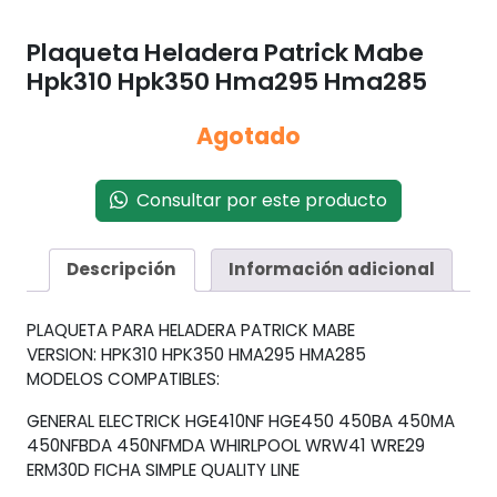
Plaqueta Heladera Patrick Mabe
Hpk310 Hpk350 Hma295 Hma285
Agotado
Consultar por este producto
Descripción
Información adicional
PLAQUETA PARA HELADERA PATRICK MABE
VERSION: HPK310 HPK350 HMA295 HMA285
MODELOS COMPATIBLES:
GENERAL ELECTRICK HGE410NF HGE450 450BA 450MA
450NFBDA 450NFMDA WHIRLPOOL WRW41 WRE29
ERM30D FICHA SIMPLE QUALITY LINE