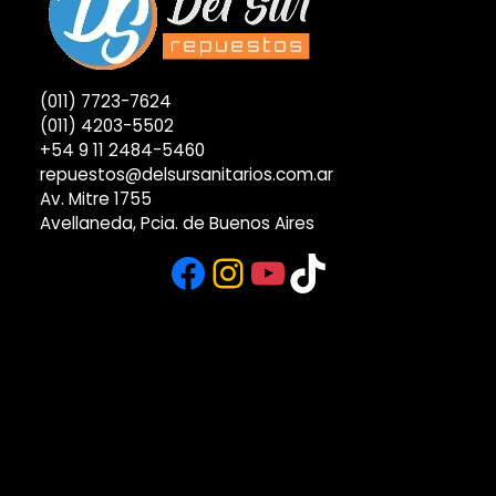
(011) 7723-7624
(011) 4203-5502
+54 9 11 2484-5460
repuestos@delsursanitarios.com.ar
Av. Mitre 1755
Avellaneda, Pcia. de Buenos Aires
Facebook
Instagram
YouTube
TikTok