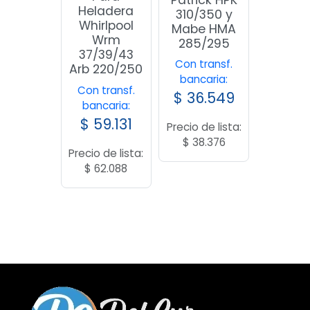
Heladera
310/350 y
Whirlpool
Mabe HMA
Wrm
285/295
37/39/43
Con transf.
Arb 220/250
bancaria:
Con transf.
$
36.549
bancaria:
$
59.131
Precio de lista:
$
38.376
Precio de lista:
$
62.088