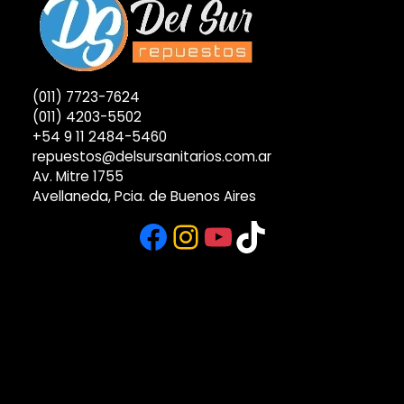
(011) 7723-7624
(011) 4203-5502
+54 9 11 2484-5460
repuestos@delsursanitarios.com.ar
Av. Mitre 1755
Avellaneda, Pcia. de Buenos Aires
Facebook
Instagram
YouTube
TikTok