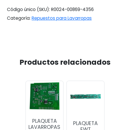
309-
Código único (SKU):
R0024-00869-4356
310
Categoría:
Repuestos para Lavarropas
Alejandr
cantidad
Productos relacionados
PLAQUETA
PLAQUETA
LAVARROPAS
EWT