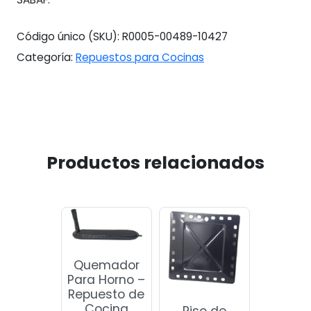
Código único (SKU):
R0005-00489-10427
Categoría:
Repuestos para Cocinas
Productos relacionados
Quemador
Para Horno –
Repuesto de
Cocina
Piso de