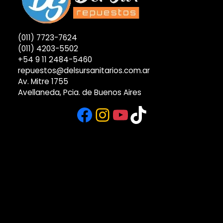
(011) 7723-7624
(011) 4203-5502
+54 9 11 2484-5460
repuestos@delsursanitarios.com.ar
Av. Mitre 1755
Avellaneda, Pcia. de Buenos Aires
Facebook
Instagram
YouTube
TikTok