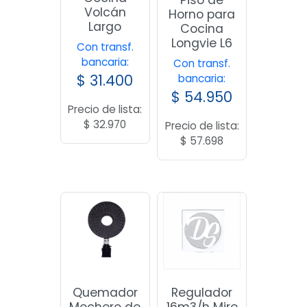
Volcán
Horno para
Largo
Cocina
Longvie L6
Con transf.
bancaria:
Con transf.
$
31.400
bancaria:
$
54.950
Precio de lista:
$
32.970
Precio de lista:
$
57.698
Quemador
Regulador