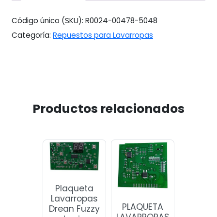
#23
cantidad
Código único (SKU):
R0024-00478-5048
Categoría:
Repuestos para Lavarropas
Productos relacionados
Plaqueta
Lavarropas
PLAQUETA
Drean Fuzzy