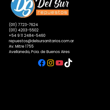
(011) 7723-7624
(011) 4203-5502
+54 9 11 2484-5460
repuestos@delsursanitarios.com.ar
Av. Mitre 1755
Avellaneda, Pcia. de Buenos Aires
Facebook
Instagram
YouTube
TikTok