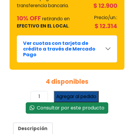
$
12.900
transferencia bancaria.
10% OFF
Precio/un.:
retirando en
$
12.314
EFECTIVO EN EL LOCAL
.
Ver cuotas con tarjeta de
crédito a través de Mercado
Pago
4 disponibles
Placa
Agregar al pedido
Membrana
Digital
Consultar por este producto
Wash
6,5kg
S/display
Descripción
(serigrafia)