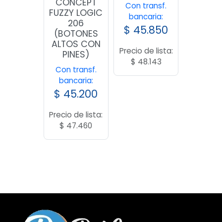
CONCEPT
Con transf.
FUZZY LOGIC
bancaria:
206
$
45.850
(BOTONES
ALTOS CON
Precio de lista:
PINES)
$
48.143
Con transf.
bancaria:
$
45.200
Precio de lista:
$
47.460