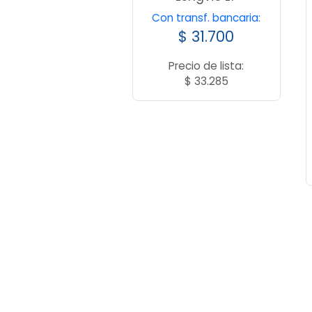
Con transf. bancaria:
$
31.700
Precio de lista:
$
33.285