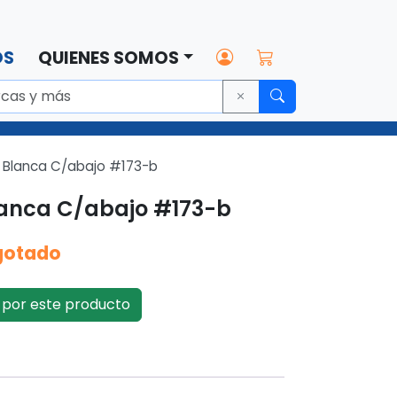
OS
QUIENES SOMOS
an Blanca C/abajo #173-b
Blanca C/abajo #173-b
gotado
por este producto