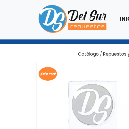
INI
Catálogo
/
Repuestos y
¡Oferta!