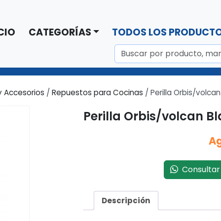
CIO
CATEGORÍAS
TODOS LOS PRODUCT
 Accesorios
/
Repuestos para Cocinas
/ Perilla Orbis/volc
Perilla Orbis/volcan 
A
Consultar 
Descripción