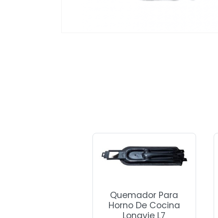
Quemador Para
Horno De Cocina
Longvie L7