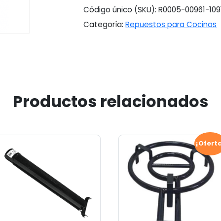
Código único (SKU):
R0005-00961-109
Categoría:
Repuestos para Cocinas
Productos relacionados
¡Ofert