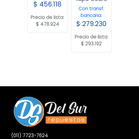
tapa Cedro
bancaria:
$
456.118
Con transf.
bancaria:
Precio de lista:
$
279.230
$
478.924
Precio de lista:
$
293.192