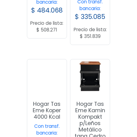
Con transf.
Con transf.
bancaria:
bancaria:
$
484.068
$
335.085
Precio de lista:
Precio de lista:
$
508.271
$
351.839
Hogar Tas
Hogar Tas
Eme Kamin
Eme Koper
Kompakt
4000 Kcal
p/Leños
Metálico
Con transf.