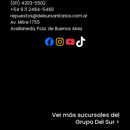
(011) 7723-7624
(011) 4203-5502
+54 9 11 2484-5460
repuestos@delsursanitarios.com.ar
Av. Mitre 1755
Avellaneda, Pcia. de Buenos Aires
Facebook
Instagram
YouTube
TikTok
Ver más sucursales del
Grupo Del Sur >