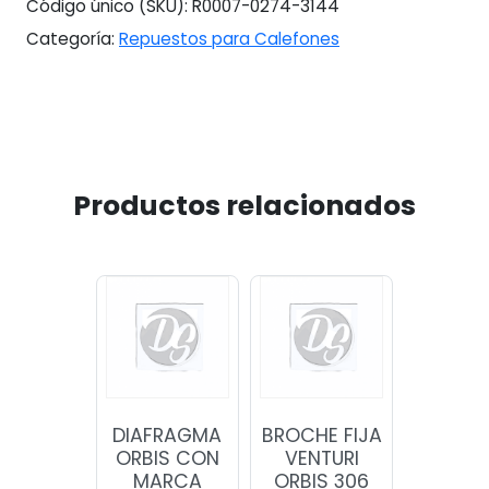
Código único (SKU):
R0007-0274-3144
Categoría:
Repuestos para Calefones
Productos relacionados
DIAFRAGMA
BROCHE FIJA
ORBIS CON
VENTURI
MARCA
ORBIS 306