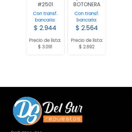
#2501
BOTONERA
Con transf.
Con transf.
bancaria:
bancaria:
$
2.944
$
2.564
Precio de lista:
Precio de lista:
$
3.091
$
2.692