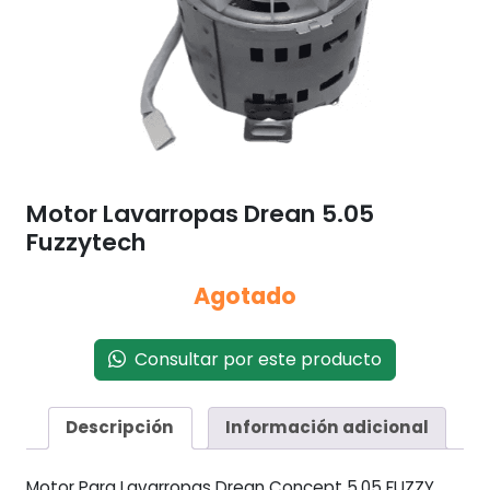
Motor Lavarropas Drean 5.05
Fuzzytech
Agotado
Consultar por este producto
Descripción
Información adicional
Motor Para Lavarropas Drean Concept 5.05 FUZZY