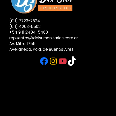
(011) 7723-7624
(011) 4203-5502
+54 9 11 2484-5460
repuestos@delsursanitarios.com.ar
Av. Mitre 1755
Avellaneda, Pcia. de Buenos Aires
Facebook
Instagram
YouTube
TikTok