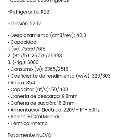
-Capacidad: 6000 Frigorias
-Refrigerante: R22
-Tensión: 220v.
• Desplazamiento (cm3/rev): 42.3
• Capacidad:
1. (w): 7555/7615
2. (Btu/h): 25779/25983
3. (Frig.): 6000
• Consumo (w): 2365/2515
• Coeficiente de rendimiento (w/w): 320/303
• Altura: 354
• Capacitor (uf/v): 50/400
• Cañería de descarga: 9.8mm
• Cañería de succión: 16.2mm
• Alimentación Eléctrica: 220V - 1F - 50Hz
• Aceite: 850ml Mineral
• Térmico: Interno
Totalmente NUEVO