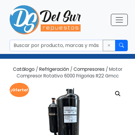
Catálogo
/
Refrigeración
/
Compresores
/ Motor
Compresor Rotativo 6000 Frigorias R22 Gmcc
¡Oferta!