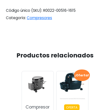
Código único (SKU):
R0022-00516-1615
Categoría:
Compresores
Productos relacionados
¡Oferta!
Compresor
OFERTA