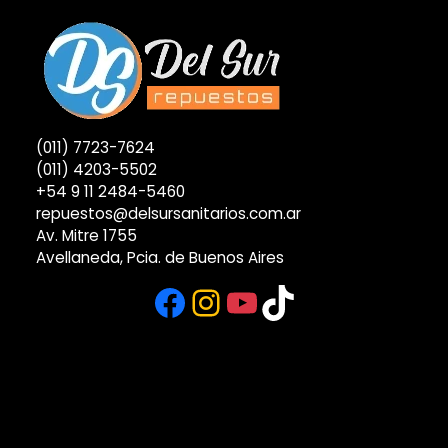
(011) 7723-7624
(011) 4203-5502
+54 9 11 2484-5460
repuestos@delsursanitarios.com.ar
Av. Mitre 1755
Avellaneda, Pcia. de Buenos Aires
Facebook
Instagram
YouTube
TikTok