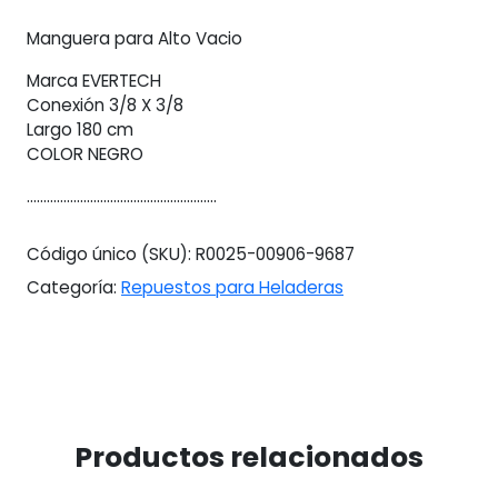
X
Manguera para Alto Vacio
3/8
Negro
Marca EVERTECH
Negro
Conexión 3/8 X 3/8
cantidad
Largo 180 cm
COLOR NEGRO
.........................................................
Código único (SKU):
R0025-00906-9687
Categoría:
Repuestos para Heladeras
Productos relacionados