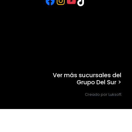
Facebook
Instagram
YouTube
TikTok
Ver más sucursales del
Grupo Del Sur >
Creado por Luksoft