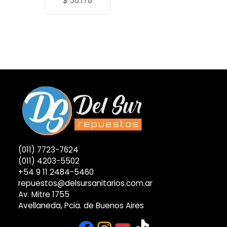
$
36.178
(011) 7723-7624
(011) 4203-5502
+54 9 11 2484-5460
repuestos@delsursanitarios.com.ar
Av. Mitre 1755
Avellaneda, Pcia. de Buenos Aires