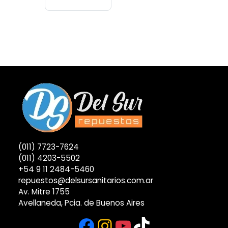
(011) 7723-7624
(011) 4203-5502
+54 9 11 2484-5460
repuestos@delsursanitarios.com.ar
Av. Mitre 1755
Avellaneda, Pcia. de Buenos Aires
Facebook
Instagram
YouTube
TikTok