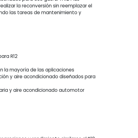
ealizar la reconversión sin reemplazar el
cando las tareas de mantenimiento y
para R12
n la mayoría de las aplicaciones
ación y aire acondicionado diseñados para
naria y aire acondicionado automotor