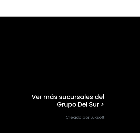
Ver más sucursales del
Grupo Del Sur >
Creado por Luksoft