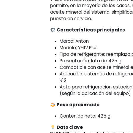
425
permite, en la mayoría de los casos, r
Grs
aceite mineral del sistema, simplifi
cantidad
puesta en servicio.
Características principales
Marca: Anton
Modelo: YH12 Plus
Tipo de refrigerante: reemplazo 
Presentación: lata de 425 g
Compatible con aceite mineral e
Aplicación: sistemas de refriger
R12
Apto para refrigeración estacio
(según la aplicación del equipo)
Peso aproximado
Contenido neto: 425 g
Dato clave