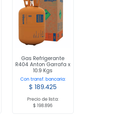
Gas Refrigerante
R404 Anton Garrafa x
10.9 Kgs
Con transf. bancaria:
$
189.425
Precio de lista:
$
198.896