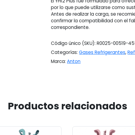
El YH12 Plus fue formulado para ofrece
por lo que puede utilizarse como sus
Antes de realizar la carga, se recomi
confirmar la compatibilidad con el f
correspondiente.
Código único (SKU):
R0025-00519-45
Categorías:
Gases Refrigerantes
,
Ref
Marca:
Anton
Productos relacionados