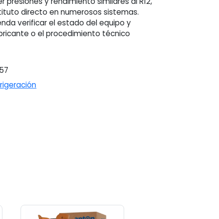
r presiones y rendimiento similares al R12,
tituto directo en numerosos sistemas.
enda verificar el estado del equipo y
abricante o el procedimiento técnico
57
rigeración