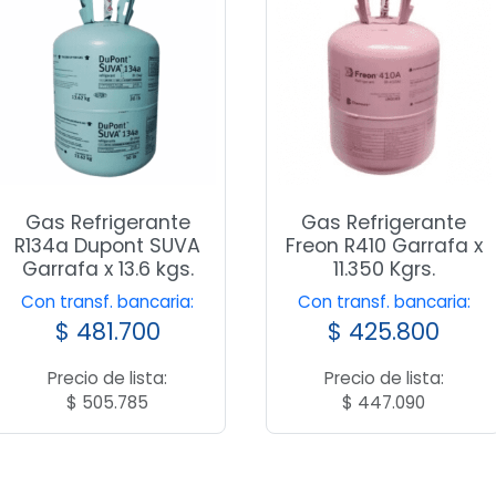
Gas Refrigerante
Gas Refrigerante
R134a Dupont SUVA
Freon R410 Garrafa x
Garrafa x 13.6 kgs.
11.350 Kgrs.
Con transf. bancaria:
Con transf. bancaria:
$
481.700
$
425.800
Precio de lista:
Precio de lista:
$
505.785
$
447.090