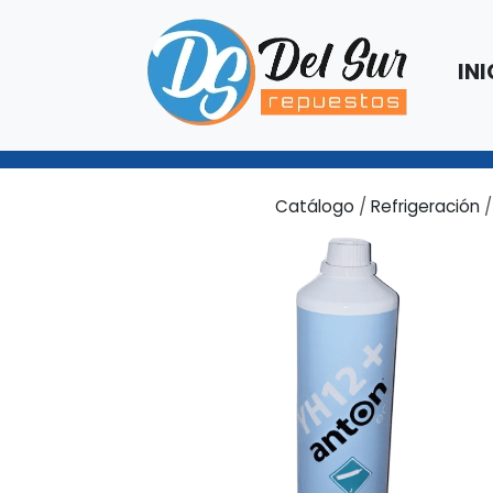
INI
Catálogo
/
Refrigeración