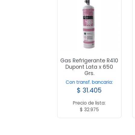
Gas Refrigerante R410
Dupont Lata x 650
Grs.
Con transf. bancaria:
$
31.405
Precio de lista:
$
32.975