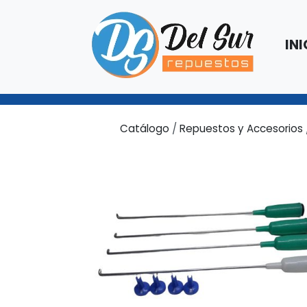
INI
Catálogo
/
Repuestos y Accesorios