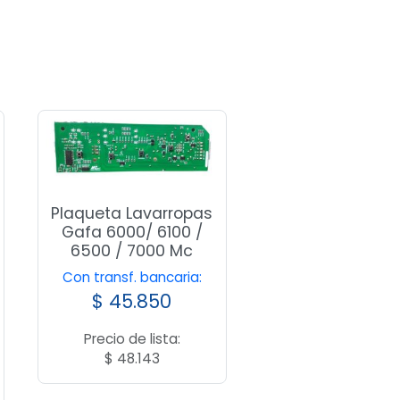
Plaqueta Lavarropas
Gafa 6000/ 6100 /
6500 / 7000 Mc
Con transf. bancaria:
$
45.850
Precio de lista:
$
48.143