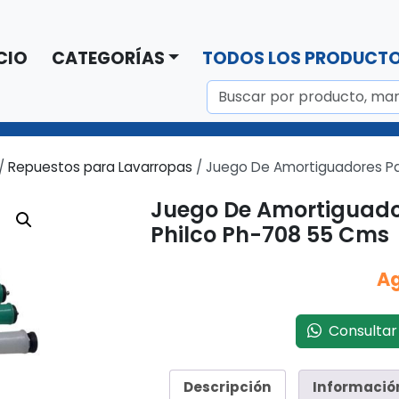
CIO
CATEGORÍAS
TODOS LOS PRODUCT
/
Repuestos para Lavarropas
/ Juego De Amortiguadores Pa
Juego De Amortiguado
Philco Ph-708 55 Cms
A
Consultar 
Descripción
Informació