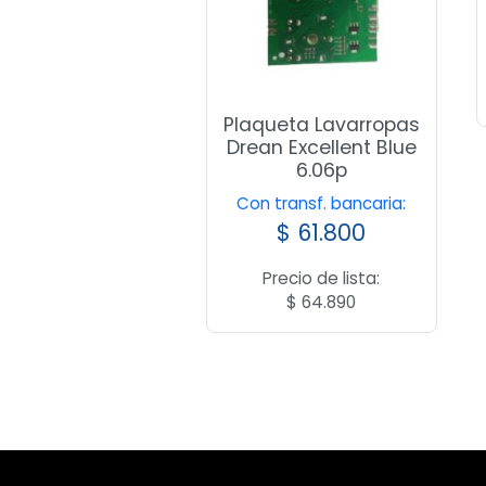
Plaqueta Lavarropas
Drean Excellent Blue
6.06p
Con transf. bancaria:
$
61.800
Precio de lista:
$
64.890