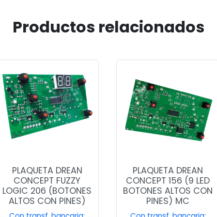
Productos relacionados
PLAQUETA DREAN
PLAQUETA DREAN
CONCEPT FUZZY
CONCEPT 156 (9 LED
LOGIC 206 (BOTONES
BOTONES ALTOS CON
ALTOS CON PINES)
PINES) MC
Con transf. bancaria:
Con transf. bancaria: