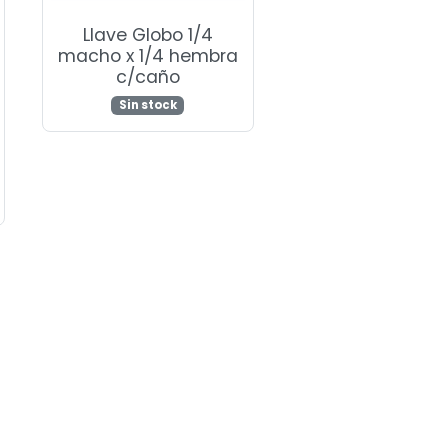
Llave Globo 1/4
macho x 1/4 hembra
c/caño
Sin stock