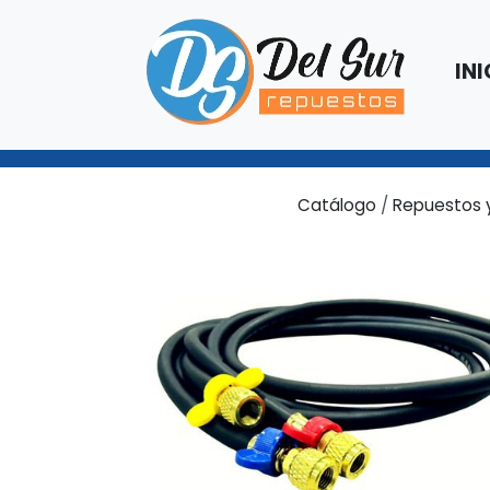
INI
Catálogo
/
Repuestos 