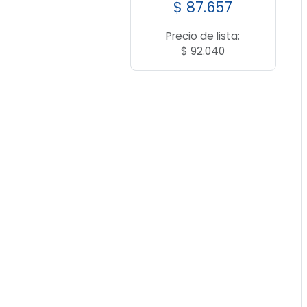
$
87.657
Precio de lista:
$
92.040