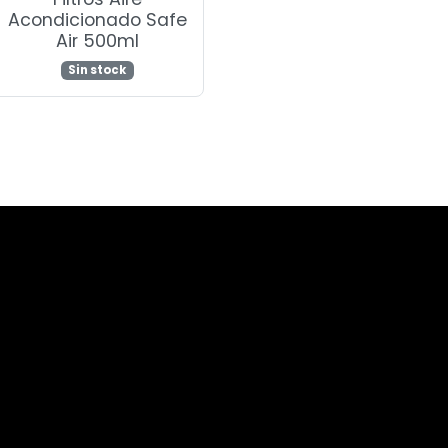
Acondicionado Safe
Air 500ml
Sin stock