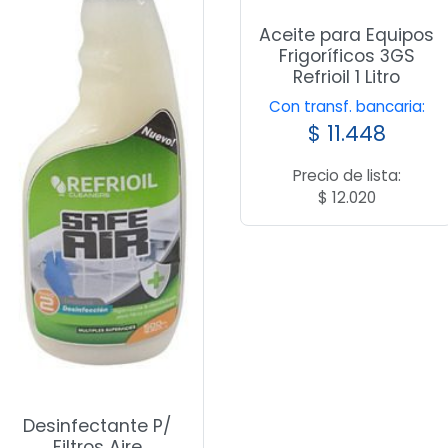
Aceite para Equipos
Frigoríficos 3GS
Refrioil 1 Litro
Con transf. bancaria:
$
11.448
Precio de lista:
$
12.020
Desinfectante P/
Filtros Aire