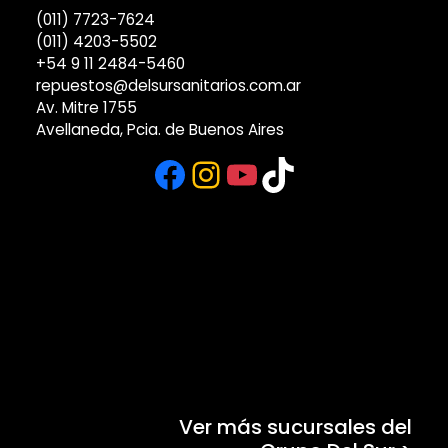
(011) 7723-7624
(011) 4203-5502
+54 9 11 2484-5460
repuestos@delsursanitarios.com.ar
Av. Mitre 1755
Avellaneda, Pcia. de Buenos Aires
Facebook
Instagram
YouTube
TikTok
Ver más sucursales del