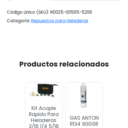
Nac.
#73018
Código único (SKU):
R0025-00505-5206
cantidad
Categoría:
Repuestos para Heladeras
Productos relacionados
Kit Acople
Rapido Para
GAS ANTON
Heladeras
R134 900GR
3/16 1/4 5/16