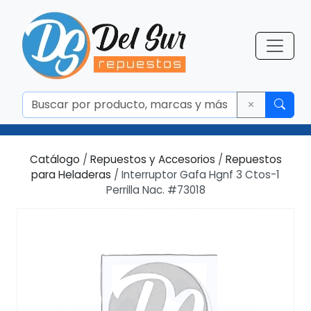
Catálogo
/
Repuestos y Accesorios
/
Repuestos
para Heladeras
/ Interruptor Gafa Hgnf 3 Ctos-1
Perrilla Nac. #73018