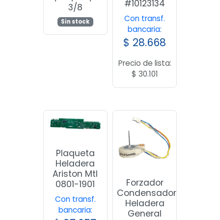
#10123134
3/8
Con transf.
Sin stock
bancaria:
$
28.668
Precio de lista:
$
30.101
Plaqueta
Heladera
Ariston Mtl
Forzador
0801-1901
Condensador
Con transf.
Heladera
bancaria:
General