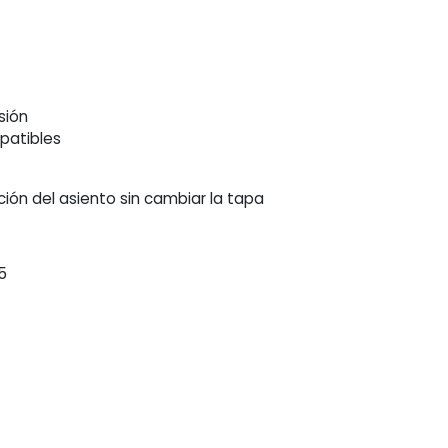
sión
patibles
ción del asiento sin cambiar la tapa
5