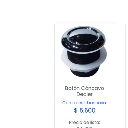
Botón Cóncavo
Dealer
Con transf. bancaria:
$
5.600
Precio de lista: