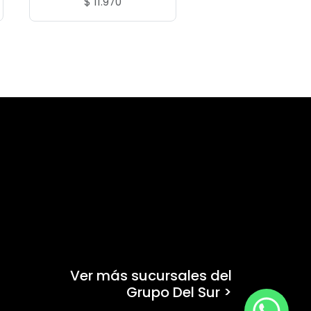
$
11.970
Ver más sucursales del
Grupo Del Sur >