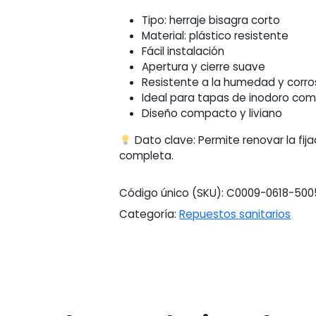
Tipo: herraje bisagra corto
Material: plástico resistente
Fácil instalación
Apertura y cierre suave
Resistente a la humedad y corro
Ideal para tapas de inodoro com
Diseño compacto y liviano
Dato clave: Permite renovar la fija
completa.
Código único (SKU):
C0009-0618-500
Categoría:
Repuestos sanitarios