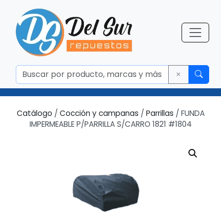
Catálogo
/
Cocción y campanas
/
Parrillas
/ FUNDA
IMPERMEABLE P/PARRILLA S/CARRO 1821 #1804