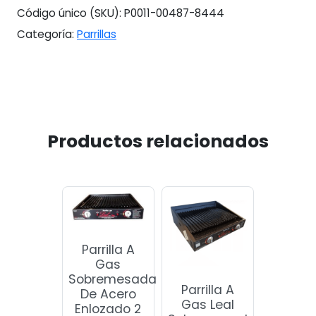
Código único (SKU):
P0011-00487-8444
Categoría:
Parrillas
Productos relacionados
Parrilla A
Gas
Sobremesada
Parrilla A
De Acero
Gas Leal
Enlozado 2