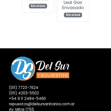
Leal Gas
Sin stock
Envasado
Sin stock
(011) 7723-7624
(011) 4203-5502
+54 9 11 2484-5460
repuestos@delsursanitarios.com.ar
Av. Mitre 1755