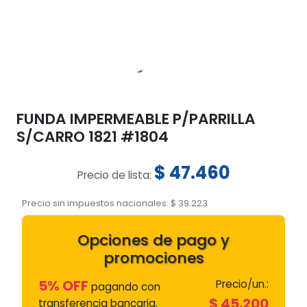
FUNDA IMPERMEABLE P/PARRILLA
S/CARRO 1821 #1804
$
47.460
Precio de lista:
Precio sin impuestos nacionales:
$
39.223
Opciones de pago y
promociones
5% OFF
Precio/un.:
pagando con
$
45.200
transferencia bancaria.