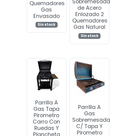
Sobremesada
Quemadores
de Acero
Gas
Enlozado 2
Envasado
Quemadores
Sin stock
Gas Natural
Sin stock
Parrilla A
Parrilla A
Gas Tapa
Gas
Pirometro
Sobremesada
Carro Con
C/ Tapa Y
Ruedas Y
Pirometro
Plancheta