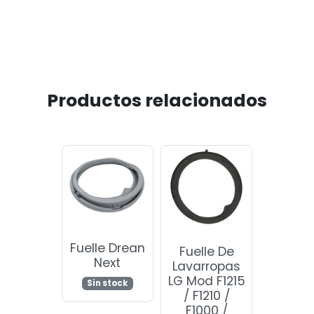
Productos relacionados
Fuelle Drean
Fuelle De
Next
Lavarropas
LG Mod F1215
Sin stock
/ F1210 /
F1000 /