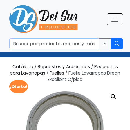
Catálogo
/
Repuestos y Accesorios
/
Repuestos
para Lavarropas
/
Fuelles
/ Fuelle Lavarropas Drean
Excellent C/pico
¡Oferta!