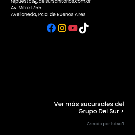
repuestos@delsursanitarios.com.ar
Av. Mitre 1755
Avellaneda, Pcia. de Buenos Aires
Facebook
Instagram
YouTube
TikTok
Ver más sucursales del
Grupo Del Sur >
Creado por Luksoft