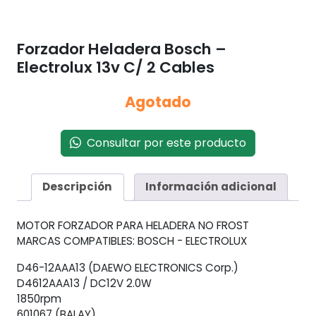
Forzador Heladera Bosch –
Electrolux 13v C/ 2 Cables
Agotado
Consultar por este producto
Descripción
Información adicional
MOTOR FORZADOR PARA HELADERA NO FROST
MARCAS COMPATIBLES: BOSCH - ELECTROLUX
D46-12AAA13 (DAEWO ELECTRONICS Corp.)
D4612AAA13 / DC12V 2.0W
1850rpm
601067 (BALAY)