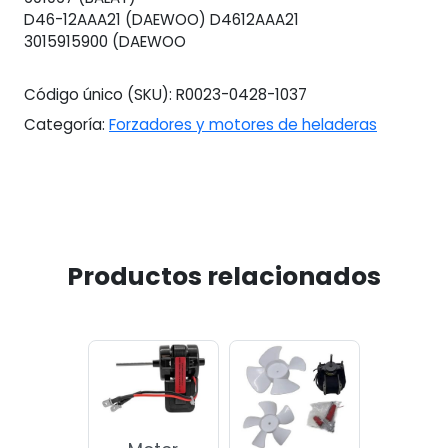
D46-12AAA21 (DAEWOO) D4612AAA21
3015915900 (DAEWOO
Código único (SKU):
R0023-0428-1037
Categoría:
Forzadores y motores de heladeras
Productos relacionados