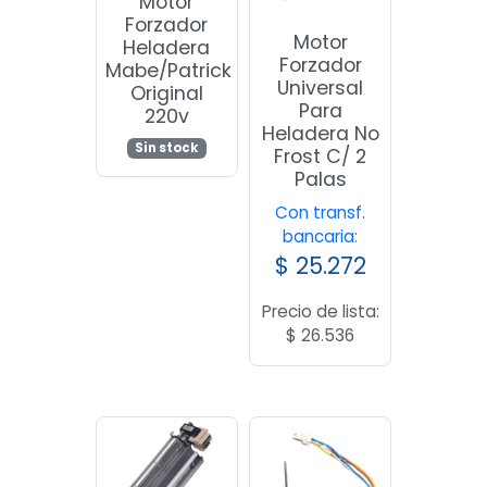
Motor
Forzador
Motor
Heladera
Forzador
Mabe/Patrick
Universal
Original
Para
220v
Heladera No
Sin stock
Frost C/ 2
Palas
Con transf.
bancaria:
$
25.272
Precio de lista:
$
26.536