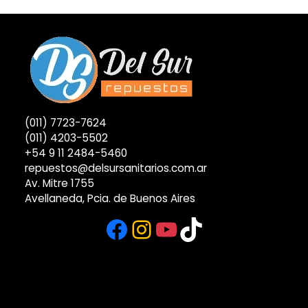
(011) 7723-7624
(011) 4203-5502
+54 9 11 2484-5460
repuestos@delsursanitarios.com.ar
Av. Mitre 1755
Avellaneda, Pcia. de Buenos Aires
Facebook
Instagram
YouTube
TikTok