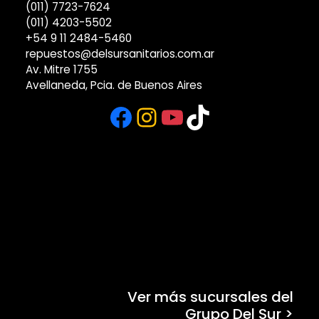
(011) 7723-7624
(011) 4203-5502
+54 9 11 2484-5460
repuestos@delsursanitarios.com.ar
Av. Mitre 1755
Avellaneda, Pcia. de Buenos Aires
Facebook
Instagram
YouTube
TikTok
Ver más sucursales del
Grupo Del Sur >