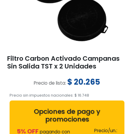
Filtro Carbon Activado Campanas
Sin Salida TST x 2 Unidades
$
20.265
Precio de lista:
Precio sin impuestos nacionales:
$
16.748
Opciones de pago y
promociones
5% OFF
Precio/un.:
pagando con