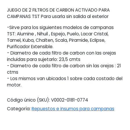
x
JUEGO DE 2 FILTROS DE CARBON ACTIVADO PARA
2
CAMPANAS TST Para usarla sin salida al exterior
Unidades
cantidad
-Sirve para los siguientes modelos de campanas
TST: Alumine , Nihuil , Espejo, Puelo, Lacar Cristal,
Tamel, Kuba, Chalten, Scala, Piramide, Eclipse,
Purificador Extensible.
- Diametro de cada filtro de carbon con las orejas
incluidas para sujetarlo: 23,5 cmts
- Diametro de cada filtro de carbon sin las orejas : 21
ctms
- Los mismos van ubicados 1 sobre cada costado del
motor.
Código único (SKU):
V0002-0181-0774
Categoría:
Repuestos e insumos para campanas