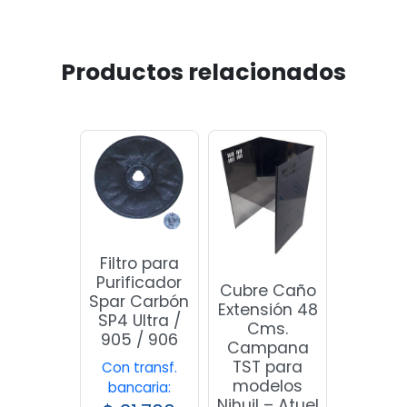
Productos relacionados
Filtro para
Purificador
Cubre Caño
Spar Carbón
Extensión 48
SP4 Ultra /
Cms.
905 / 906
Campana
TST para
Con transf.
modelos
bancaria:
Nihuil – Atuel