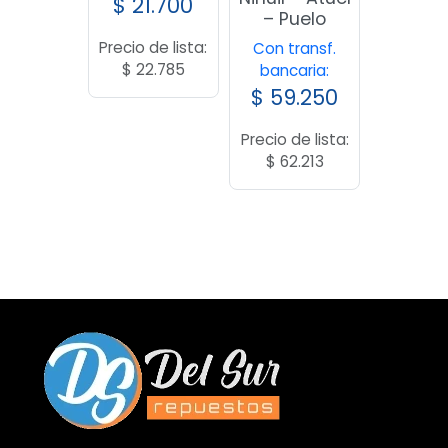
$
21.700
– Puelo
Precio de lista:
Con transf.
$
22.785
bancaria:
$
59.250
Precio de lista:
$
62.213