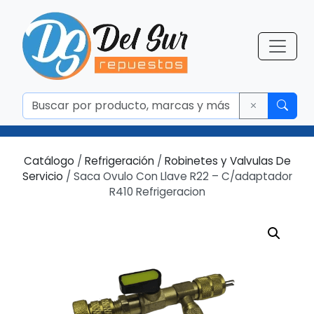
Catálogo
/
Refrigeración
/
Robinetes y Valvulas De
Servicio
/ Saca Ovulo Con Llave R22 – C/adaptador
R410 Refrigeracion