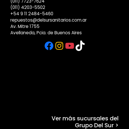
(011) 7723-7624
(011) 4203-5502
+54 9 11 2484-5460
repuestos@delsursanitarios.com.ar
Av. Mitre 1755
Avellaneda, Pcia. de Buenos Aires
Facebook
Instagram
YouTube
TikTok
Ver más sucursales del
Grupo Del Sur >