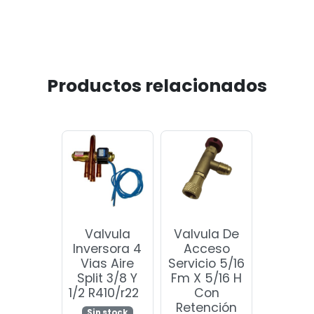
Productos relacionados
Valvula
Valvula De
Inversora 4
Acceso
Vias Aire
Servicio 5/16
Split 3/8 Y
Fm X 5/16 H
1/2 R410/r22
Con
Retención
Sin stock