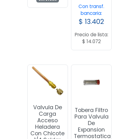
Con transf.
bancaria:
$
13.402
Precio de lista:
$
14.072
Valvula De
Tobera Filtro
Carga
Para Valvula
Acceso
De
Heladera
Expansion
Con Chicote
Termostatica