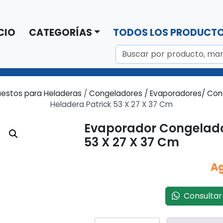
CIO
CATEGORÍAS
TODOS LOS PRODUCT
estos para Heladeras
/
Congeladores / Evaporadores/ Co
Heladera Patrick 53 X 27 X 37 Cm
Evaporador Congelado
53 X 27 X 37 Cm
A
Consultar 