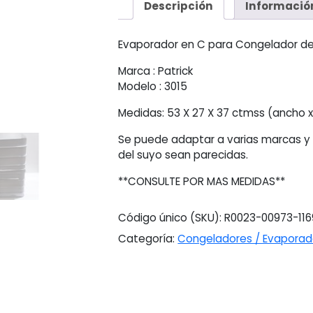
Descripción
Informació
Evaporador en C para Congelador d
Marca : Patrick
Modelo : 3015
Medidas: 53 X 27 X 37 ctmss (ancho x
Se puede adaptar a varias marcas y
del suyo sean parecidas.
**CONSULTE POR MAS MEDIDAS**
Código único (SKU):
R0023-00973-116
Categoría:
Congeladores / Evapora