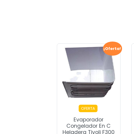
¡Oferta!
OFERTA
Evaporador
Congelador En C
Heladera Tivoli F300