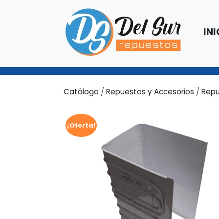
INI
Catálogo
/
Repuestos y Accesorios
/
Repu
¡Oferta!