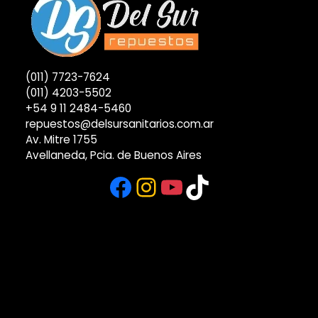
(011) 7723-7624
(011) 4203-5502
+54 9 11 2484-5460
repuestos@delsursanitarios.com.ar
Av. Mitre 1755
Avellaneda, Pcia. de Buenos Aires
Facebook
Instagram
YouTube
TikTok