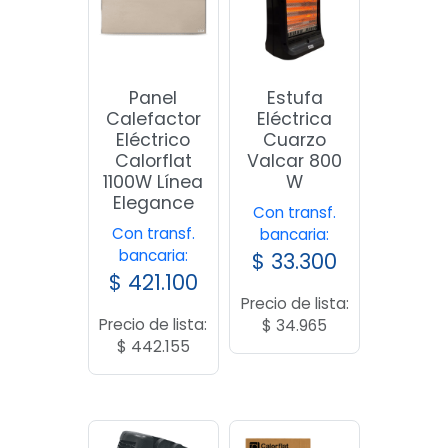
Panel
Estufa
Calefactor
Eléctrica
Eléctrico
Cuarzo
Calorflat
Valcar 800
1100W Línea
W
Elegance
Con transf.
Con transf.
bancaria:
bancaria:
$
33.300
$
421.100
Precio de lista:
Precio de lista:
$
34.965
$
442.155