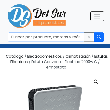
Catálogo
/
Electrodomésticos
/
Climatización
/
Estufas
Eléctricas
/ Estufa Convector Electrico 2000w C /
Termostato