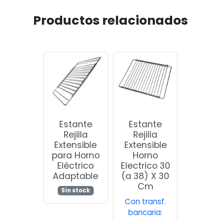
Productos relacionados
Estante
Estante
Rejilla
Rejilla
Extensible
Extensible
para Horno
Horno
Eléctrico
Electrico 30
Adaptable
(a 38) X 30
Cm
Sin stock
Con transf.
bancaria: