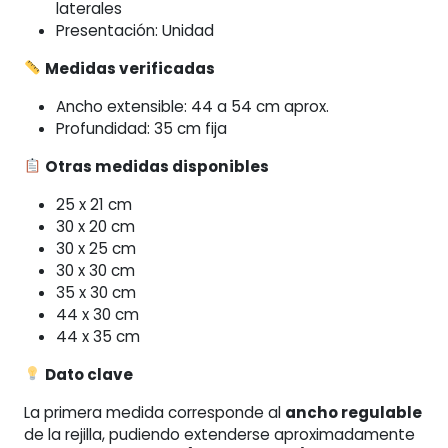
laterales
Presentación: Unidad
Medidas verificadas
Ancho extensible: 44 a 54 cm aprox.
Profundidad: 35 cm fija
Otras medidas disponibles
25 x 21 cm
30 x 20 cm
30 x 25 cm
30 x 30 cm
35 x 30 cm
44 x 30 cm
44 x 35 cm
Dato clave
La primera medida corresponde al
ancho regulable
de la rejilla, pudiendo extenderse aproximadamente