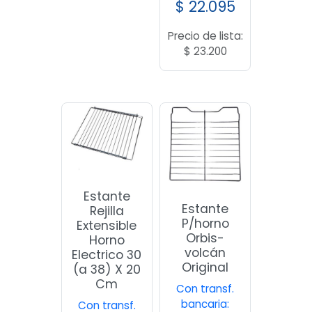
$
22.095
Precio de lista:
$
23.200
Estante
Estante
Rejilla
P/horno
Extensible
Orbis-
Horno
volcán
Electrico 30
Original
(a 38) X 20
Cm
Con transf.
bancaria:
Con transf.