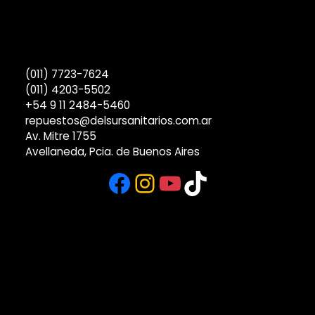
(011) 7723-7624
(011) 4203-5502
+54 9 11 2484-5460
repuestos@delsursanitarios.com.ar
Av. Mitre 1755
Avellaneda, Pcia. de Buenos Aires
Facebook
Instagram
YouTube
TikTok