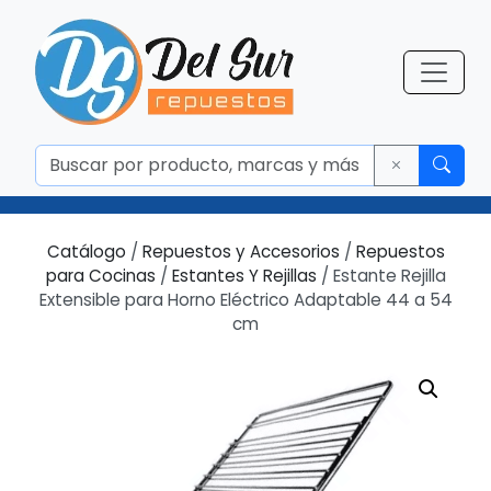
Catálogo
/
Repuestos y Accesorios
/
Repuestos
para Cocinas
/
Estantes Y Rejillas
/ Estante Rejilla
Extensible para Horno Eléctrico Adaptable 44 a 54
cm