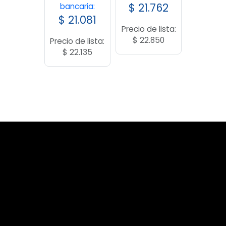
$
21.762
bancaria:
$
21.081
Precio de lista:
$
22.850
Precio de lista:
$
22.135