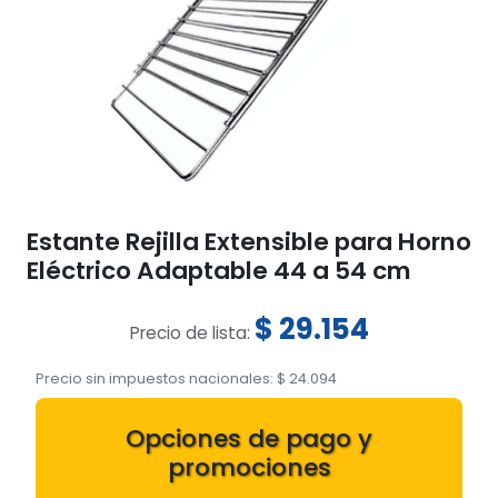
Estante Rejilla Extensible para Horno
Eléctrico Adaptable 44 a 54 cm
$
29.154
Precio de lista:
Precio sin impuestos nacionales:
$
24.094
Opciones de pago y
promociones