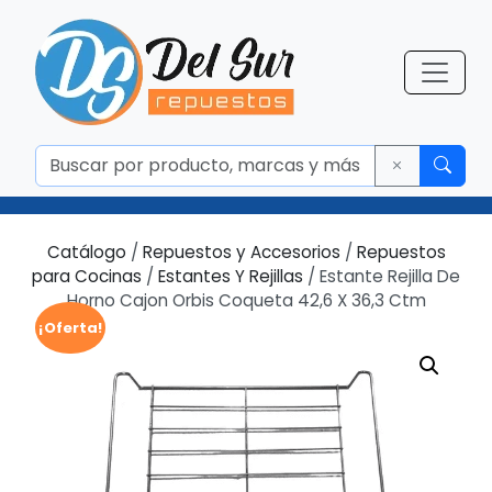
Catálogo
/
Repuestos y Accesorios
/
Repuestos
para Cocinas
/
Estantes Y Rejillas
/ Estante Rejilla De
Horno Cajon Orbis Coqueta 42,6 X 36,3 Ctm
¡Oferta!