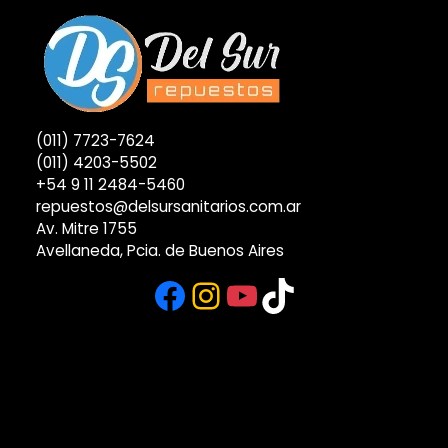
(011) 7723-7624
(011) 4203-5502
+54 9 11 2484-5460
repuestos@delsursanitarios.com.ar
Av. Mitre 1755
Avellaneda, Pcia. de Buenos Aires
Facebook
Instagram
YouTube
TikTok