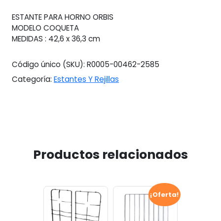
42,6
ESTANTE PARA HORNO ORBIS
X
MODELO COQUETA
36,3
MEDIDAS : 42,6 x 36,3 cm
Ctm
cantidad
Código único (SKU):
R0005-00462-2585
Categoría:
Estantes Y Rejillas
Productos relacionados
¡Oferta!