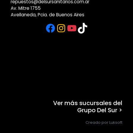
repuestos@delsursanitarios.com.ar
Av. Mitre 1755
Avellaneda, Pcia. de Buenos Aires
Facebook
Instagram
YouTube
TikTok
Ver más sucursales del
Grupo Del Sur >
Creado por Luksoft