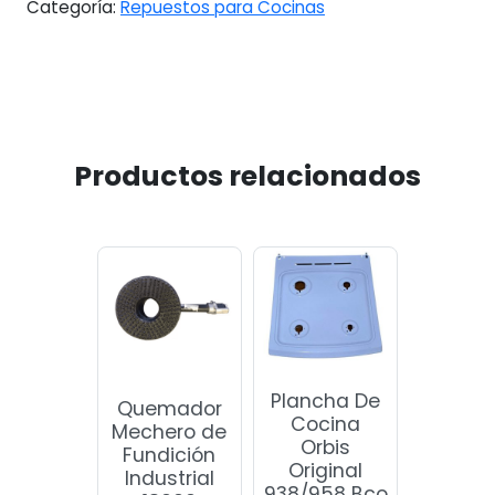
Categoría:
Repuestos para Cocinas
Productos relacionados
Plancha De
Quemador
Cocina
Mechero de
Orbis
Fundición
Original
Industrial
938/958 Bco