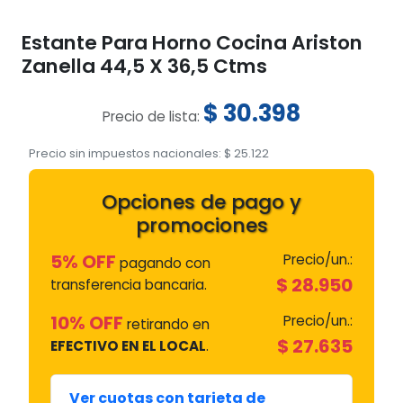
Estante Para Horno Cocina Ariston
Zanella 44,5 X 36,5 Ctms
$
30.398
Precio de lista:
Precio sin impuestos nacionales:
$
25.122
Opciones de pago y
promociones
5% OFF
Precio/un.:
pagando con
$
28.950
transferencia bancaria.
10% OFF
Precio/un.:
retirando en
$
27.635
EFECTIVO EN EL LOCAL
.
Ver cuotas con tarjeta de